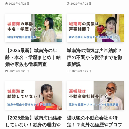
2025年9月28日
2025年9月28日
【2025最新】城南海の年
城南海の病気は声帯結節？
齢・本名・学歴まとめ｜結
声の不調から復活までを徹
婚や家族も徹底調査
底解説
2025年9月28日
2025年9月27日
【2025最新】城南海は結婚
遅咲駿の不動産会社を特
していない！独身の理由や
定！？意外な経歴やプロフ