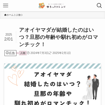
ホーム
人物
アオイヤマダが結婚したのはい
2025
つ？旦那の年齢や馴れ初めがロマ
2/01
ンチック！
広告
2024年7月3日
2025年2月1日
人物