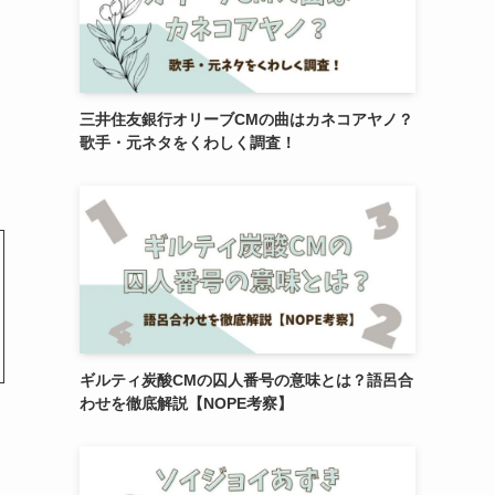
ま
三井住友銀行オリーブCMの曲はカネコアヤノ？
歌手・元ネタをくわしく調査！
ギルティ炭酸CMの囚人番号の意味とは？語呂合
わせを徹底解説【NOPE考察】