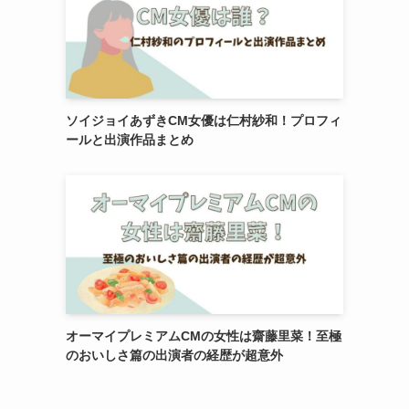
ソイジョイあずきCM女優は仁村紗和！プロフィ
ールと出演作品まとめ
オーマイプレミアムCMの女性は齋藤里菜！至極
のおいしさ篇の出演者の経歴が超意外