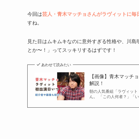
今回は
芸人・青木マッチョさんがラヴィットに毎
すね。
見た目はムキムキなのに意外すぎる性格や、川島
とか〜！」ってスッキリするはずです！
あわせて読みたい
【画像】青木マッチ
解説！
朝の人気番組「ラヴィット
ん。 「この人何者？」「