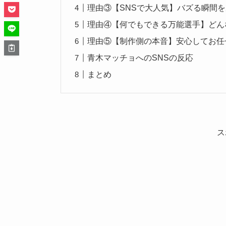
理由③【SNSで大人気】バズる瞬間を
理由④【何でもできる万能選手】どん
理由⑤【制作側の本音】安心してお任
青木マッチョへのSNSの反応
まとめ
ス