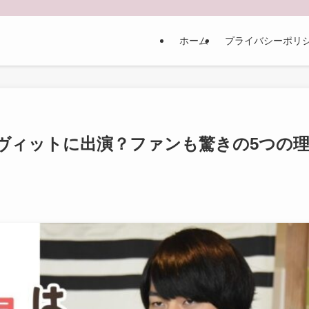
ホーム
プライバシーポリ
ヴィットに出演？ファンも驚きの5つの