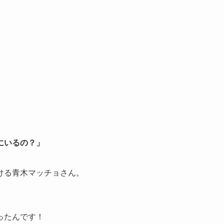
にいるの？」
ける青木マッチョさん。
ったんです！