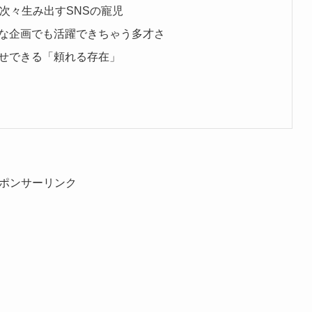
次々生み出すSNSの寵児
な企画でも活躍できちゃう多才さ
せできる「頼れる存在」
ポンサーリンク