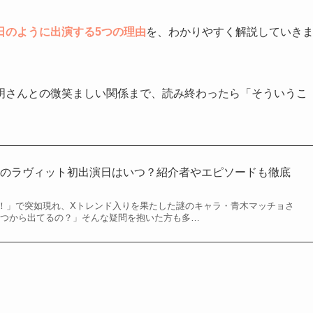
日のように出演する5つの理由
を、わかりやすく解説していき
明さんとの微笑ましい関係まで、読み終わったら「そういうこ
ョのラヴィット初出演日はいつ？紹介者やエピソードも徹底
！」で突如現れ、Xトレンド入りを果たした謎のキャラ・青木マッチョさ
いつから出てるの？」そんな疑問を抱いた方も多…