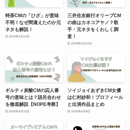
特茶CMの「ひざ」が意味
三井住友銀行オリーブCM
不明！なぜ間違えたのか元
の曲はカネコアヤノ？歌
ネタも解説！
手・元ネタをくわしく調
査！
2026年4月10日
2026年4月10日
ギルティ炭酸CMの囚人番
ソイジョイあずきCM女優
号の意味とは？語呂合わせ
は仁村紗和！プロフィール
を徹底解説【NOPE考察】
と出演作品まとめ
2026年4月10日
2026年4月9日