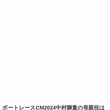
ボートレースCM2024中村獅童の母親役は