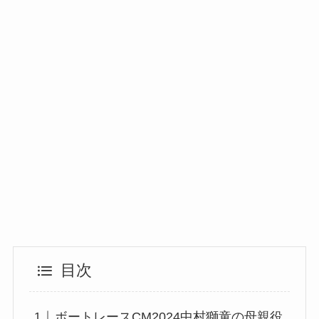
目次
ボートレースCM2024中村獅童の母親役