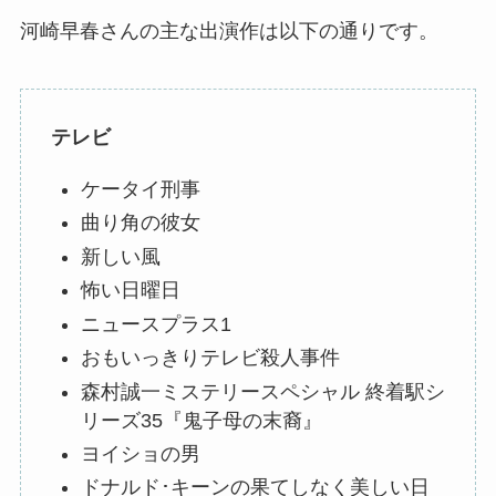
河崎早春さんの主な出演作は以下の通りです。
テレビ
ケータイ刑事
曲り角の彼女
新しい風
怖い日曜日
ニュースプラス1
おもいっきりテレビ殺人事件
森村誠一ミステリースペシャル 終着駅シ
リーズ35『鬼子母の末裔』
ヨイショの男
ドナルド･キーンの果てしなく美しい日