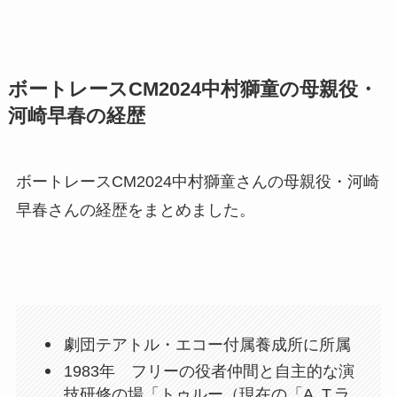
ボートレースCM2024中村獅童の母親役・
河崎早春の経歴
ボートレースCM2024中村獅童さんの母親役・河崎
早春さんの経歴をまとめました。
劇団テアトル・エコー付属養成所に所属
1983年 フリーの役者仲間と自主的な演
技研修の場「トゥルー（現在の「A .T.ラ