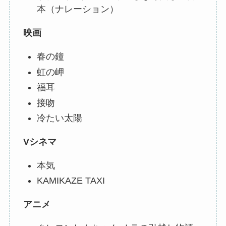
本（ナレーション）
映画
春の鐘
虹の岬
福耳
接吻
冷たい太陽
Vシネマ
本気
KAMIKAZE TAXI
アニメ