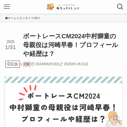
ホーム
エンタメ
CM
ボートレースCM2024中村獅童の
2025
母親役は河崎早春！プロフィール
1/31
や経歴は？
広告
2024年6月19日
2025年1月31日
CM