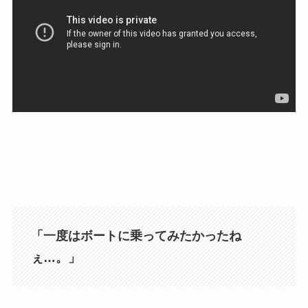
「一度はボートに乗ってみたかったね
ぇ…。」