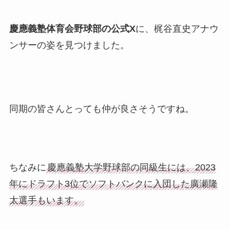
慶應義塾体育会野球部の公式X
に、梶谷直史アナウ
ンサーの姿を見つけました。
同期の皆さんとっても仲が良さそうですね。
ちなみに
慶應義塾大学野球部の同級生には、2023
年にドラフト3位でソフトバンクに入団した廣瀬隆
太選手もいます。