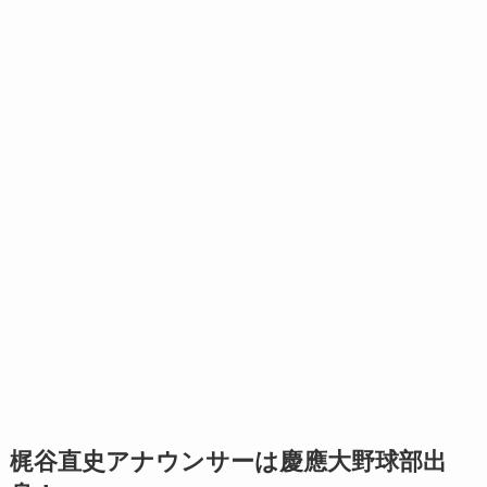
梶谷直史アナウンサーは慶應大野球部出