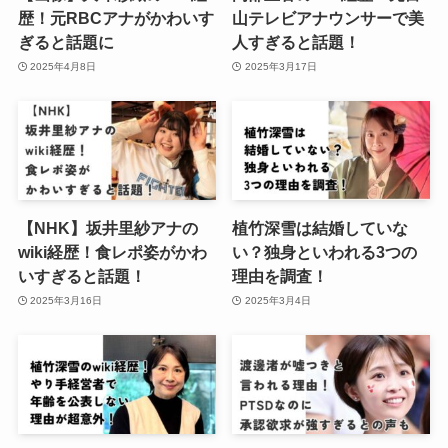
歴！元RBCアナがかわいす
山テレビアナウンサーで美
ぎると話題に
人すぎると話題！
2025年4月8日
2025年3月17日
【NHK】坂井里紗アナの
植竹深雪は結婚していな
wiki経歴！食レポ姿がかわ
い？独身といわれる3つの
いすぎると話題！
理由を調査！
2025年3月16日
2025年3月4日