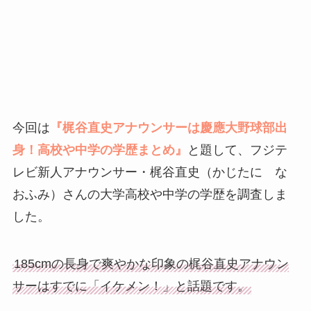
今回は
『梶谷直史アナウンサーは慶應大野球部出
身！高校や中学の学歴まとめ』
と題して、フジテ
レビ新人アナウンサー・梶谷直史（かじたに な
おふみ）さんの大学高校や中学の学歴を調査しま
した。
185cmの長身で爽やかな印象の梶谷直史アナウン
サーはすでに「イケメン！」と話題です。