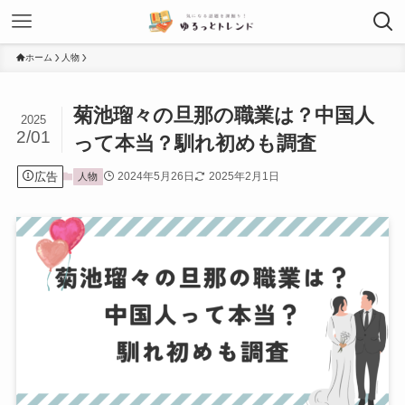
ホーム
人物
菊池瑠々の旦那の職業は？中国人
2025
2/01
って本当？馴れ初めも調査
広告
2024年5月26日
2025年2月1日
人物