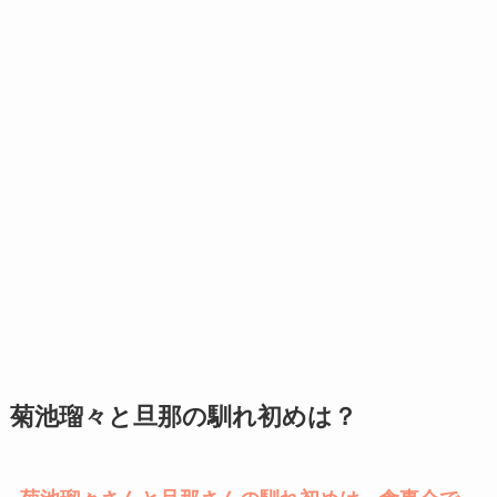
菊池瑠々と旦那の馴れ初めは？