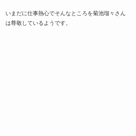
いまだに仕事熱心でそんなところを菊池瑠々さん
は尊敬しているようです。