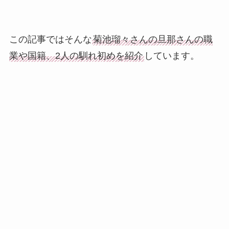
この記事ではそんな
菊池瑠々さんの旦那さんの職
業や国籍、2人の馴れ初めを紹介
しています。