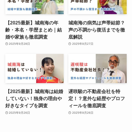
【2025最新】城南海の年
城南海の病気は声帯結節？
齢・本名・学歴まとめ｜結
声の不調から復活までを徹
婚や家族も徹底調査
底解説
2025年9月28日
2025年9月27日
【2025最新】城南海は結婚
遅咲駿の不動産会社を特
していない！独身の理由や
定！？意外な経歴やプロフ
好きなタイプを調査
ィールを徹底調査
2025年9月26日
2025年9月26日