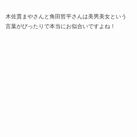
木佐貫まやさんと角田哲平さんは美男美女という
言葉がぴったりで本当にお似合いですよね！