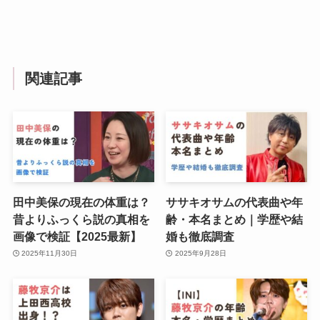
関連記事
田中美保の現在の体重は？
ササキオサムの代表曲や年
昔よりふっくら説の真相を
齢・本名まとめ｜学歴や結
画像で検証【2025最新】
婚も徹底調査
2025年11月30日
2025年9月28日