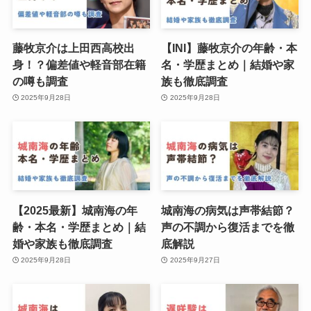
藤牧京介は上田西高校出
【INI】藤牧京介の年齢・本
身！？偏差値や軽音部在籍
名・学歴まとめ｜結婚や家
の噂も調査
族も徹底調査
2025年9月28日
2025年9月28日
【2025最新】城南海の年
城南海の病気は声帯結節？
齢・本名・学歴まとめ｜結
声の不調から復活までを徹
婚や家族も徹底調査
底解説
2025年9月28日
2025年9月27日