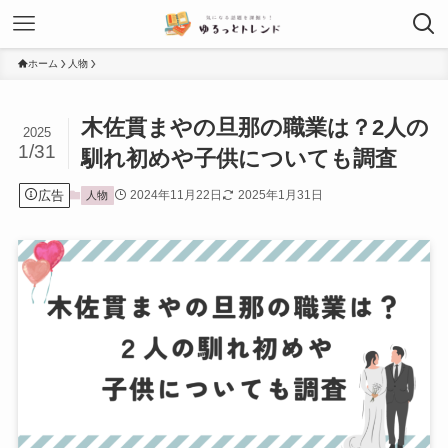
ホーム
人物
木佐貫まやの旦那の職業は？2人の
2025
1/31
馴れ初めや子供についても調査
広告
2024年11月22日
2025年1月31日
人物