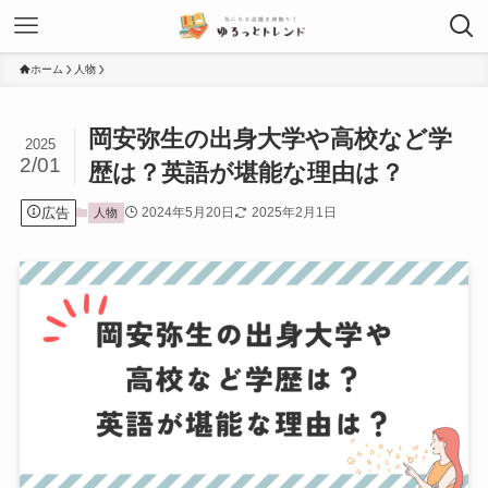
ホーム
人物
岡安弥生の出身大学や高校など学
2025
2/01
歴は？英語が堪能な理由は？
広告
2024年5月20日
2025年2月1日
人物