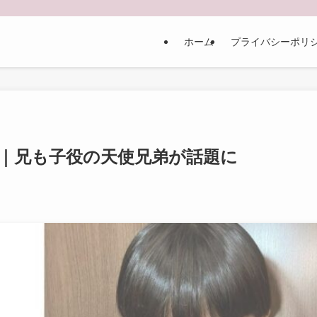
ホーム
プライバシーポリ
フ｜兄も子役の天使兄弟が話題に