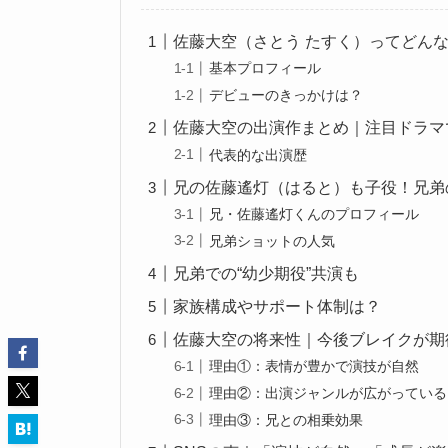
佐藤大空（さとう たすく）ってどん
基本プロフィール
デビューのきっかけは？
佐藤大空の出演作まとめ｜注目ドラマ
代表的な出演歴
兄の佐藤遙灯（はると）も子役！兄弟
兄・佐藤遙灯くんのプロフィール
兄弟ショットの人気
兄弟での“幼少期役”共演も
家族構成やサポート体制は？
佐藤大空の将来性｜今後ブレイクが期
理由①：表情が豊かで演技が自然
理由②：出演ジャンルが広がっている
理由③：兄との相乗効果