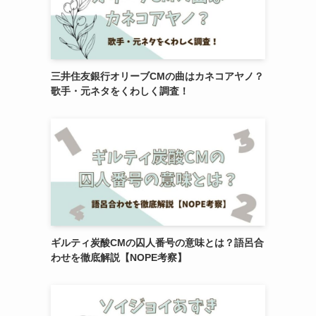
三井住友銀行オリーブCMの曲はカネコアヤノ？
歌手・元ネタをくわしく調査！
ギルティ炭酸CMの囚人番号の意味とは？語呂合
わせを徹底解説【NOPE考察】