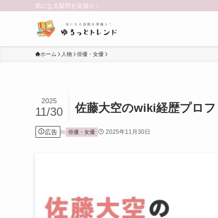
気になる疑問を深掘り！
ホーム
人物
俳優・女優
2025
佐藤大空のwiki経歴プロ
11/30
広告
2025年11月30日
俳優・女優