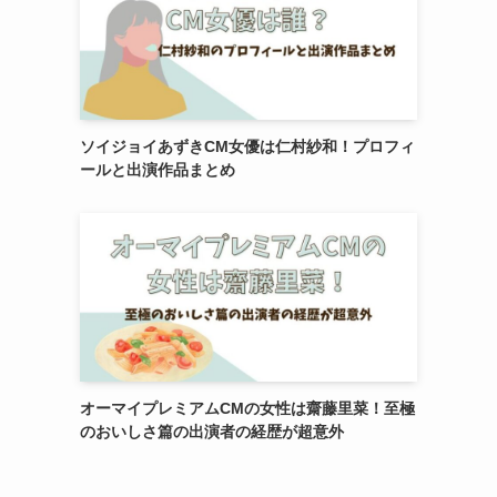
ソイジョイあずきCM女優は仁村紗和！プロフィ
ールと出演作品まとめ
オーマイプレミアムCMの女性は齋藤里菜！至極
のおいしさ篇の出演者の経歴が超意外