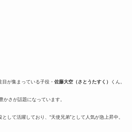
注目が集まっている子役・
佐藤大空（さとうたすく）
くん。
の豊かさが話題になっています。
として活躍しており、“天使兄弟”として人気が急上昇中。