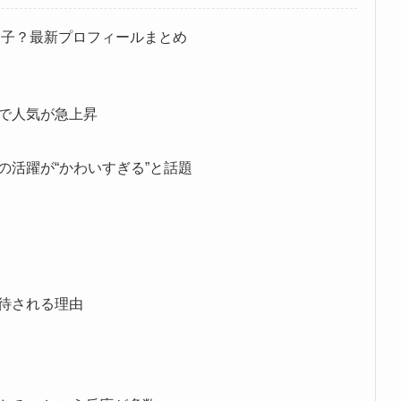
な子？最新プロフィールまとめ
で人気が急上昇
の活躍が“かわいすぎる”と話題
待される理由