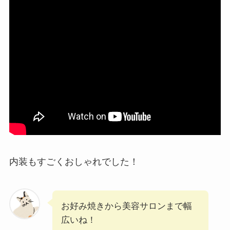
内装もすごくおしゃれでした！
お好み焼きから美容サロンまで幅
広いね！