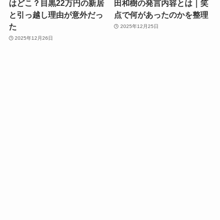
はどこ？目黒22万円の新居
田和樹の発言内容とは｜笑
と引っ越し理由が意外だっ
点で何があったのかを整理
た
2025年12月25日
2025年12月26日