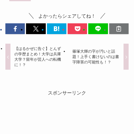
よかったらシェアしてね！
【はるかぜに告ぐ】とんず
篠塚大輝の字が汚いと話
の学歴まとめ！大学は兵庫
題！上手く書けないのは書
大学？留年が芸人への転機
字障害の可能性も！？
に！？
スポンサーリンク