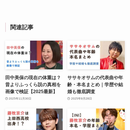
関連記事
田中美保の現在の体重は？
ササキオサムの代表曲や年
昔よりふっくら説の真相を
齢・本名まとめ｜学歴や結
画像で検証【2025最新】
婚も徹底調査
2025年11月30日
2025年9月28日