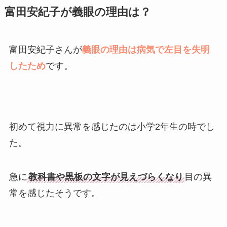
富田安紀子が義眼の理由は？
富田安紀子さんが
義眼の理由は病気で左目を失明
したため
です。
初めて視力に異常を感じたのは小学2年生の時でし
た。
急に
教科書や黒板の文字が見えづらくなり
目の異
常を感じたそうです。