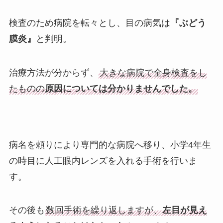
検査のため病院を転々とし、目の病気は
『ぶどう
膜炎』
と判明。
治療方法が分からず、
大きな病院で全身検査をし
たものの
原因については分かりませんでした。
病名を頼りにより専門的な病院へ移り、小学4年生
の時目に人工眼内レンズを入れる手術を行いま
す。
その後も
数回手術を繰り返しますが、
左目が見え