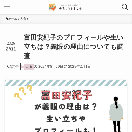
ホーム
人物
富田安紀子のプロフィールや生い
2025
立ちは？義眼の理由についても調
2/01
査
広告
2024年8月29日
2025年2月1日
人物