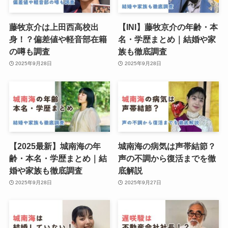
藤牧京介は上田西高校出
【INI】藤牧京介の年齢・本
身！？偏差値や軽音部在籍
名・学歴まとめ｜結婚や家
の噂も調査
族も徹底調査
2025年9月28日
2025年9月28日
【2025最新】城南海の年
城南海の病気は声帯結節？
齢・本名・学歴まとめ｜結
声の不調から復活までを徹
婚や家族も徹底調査
底解説
2025年9月28日
2025年9月27日