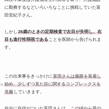
に勤務するなどいろいろなことに挑戦していた富
田安紀子さん。
しかし
26歳のときの定期検査で左目が失明し、右
目も進行性弱視である
ことを医師から告げられま
す。
この出来事をきっかけに
富田さんは義眼を装着し
始め、少しずつ見た目に関するコンプレックスを
克服
していきます。
自分に自信がついた富田さんは、
この頃から母の