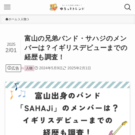
ホーム
人物
富山の兄弟バンド・サハジのメン
2025
バーは？イギリスデビューまでの
2/01
経歴も調査！
広告
2024年5月9日
2025年2月1日
人物