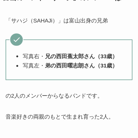
「サハジ（SAHAJi）」は富山出身の兄弟
写真右・
兄の西田蕉太郎さん（33歳）
写真左・
弟の西田曜志朗さん（31歳）
の2人のメンバーからなるバンドです。
音楽好きの両親のもとで生まれ育った2人。