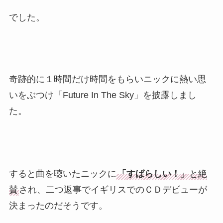
でした。
奇跡的に１時間だけ時間をもらいニックに熱い思
いをぶつけ「Future In The Sky」を披露しまし
た。
すると曲を聴いたニックに
「すばらしい！」
と絶
賛
され、二つ返事でイギリスでのＣＤデビューが
決まったのだそうです。