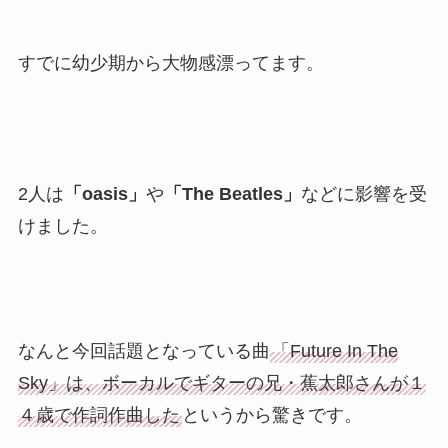
すでに幼少期から大物感漂ってます。
2人は
「oasis」
や
「The Beatles」
などに影響を受
けました。
なんと今回話題となっている曲
「Future In The
Sky」は、ボーカルでギターの兄・蕉太郎さんが１
４歳で作詞作曲した
というから驚きです。