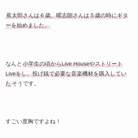
蕉太郎さんは６歳、曜志朗さんは５歳の時にギタ
ーを始めました。
なんと
小学生の頃からLive Houseやストリート
Liveをし、投げ銭で必要な音楽機材を購入してい
た
そうです。
すごい度胸ですよね！