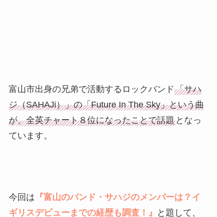
富山市出身の兄弟で活動するロックバンド
「サハ
ジ（SAHAJi）」の「Future In The Sky」という曲
が、全英チャート８位になったことで話題
となっ
ています。
今回は
『富山のバンド・サハジのメンバーは？イ
ギリスデビューまでの経歴も調査！』
と題して、