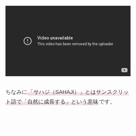
ちなみに
「サハジ（SAHAJi）」とはサンスクリッ
ト語で「自然に成長する」という意味
です。