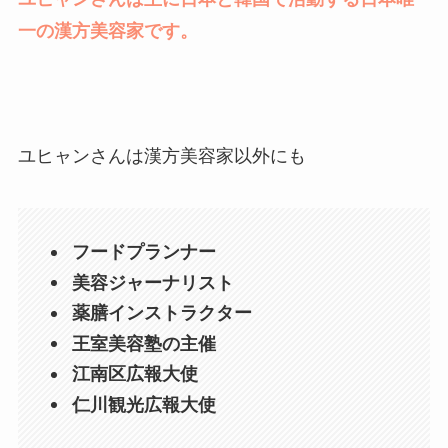
一の漢方美容家です。
ユヒャンさんは漢方美容家以外にも
フードプランナー
美容ジャーナリスト
薬膳インストラクター
王室美容塾の主催
江南区広報大使
仁川観光広報大使