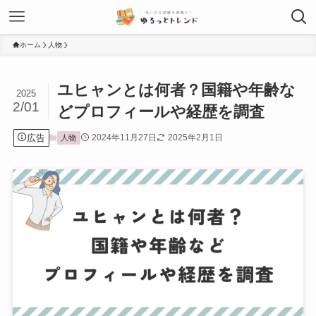
ホーム
人物
ユヒャンとは何者？国籍や年齢な
2025
2/01
どプロフィールや経歴を調査
広告
2024年11月27日
2025年2月1日
人物