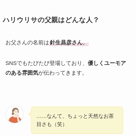
ハリウリサの父親はどんな人？
お父さんの名前は
針生昌彦さん
。
SNSでもたびたび登場しており、
優しくユーモア
のある雰囲気
が伝わってきます。
……なんて、ちょっと天然なお茶
目さも（笑）