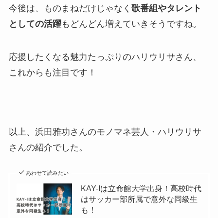
今後は、ものまねだけじゃなく
歌番組やタレント
としての活躍
もどんどん増えていきそうですね。
応援したくなる魅力たっぷりのハリウリサさん、
これからも注目です！
以上、浜田雅功さんのモノマネ芸人・ハリウリサ
さんの紹介でした。
あわせて読みたい
KAY-Iは立命館大学出身！高校時代
はサッカー部所属で意外な同級生
も！