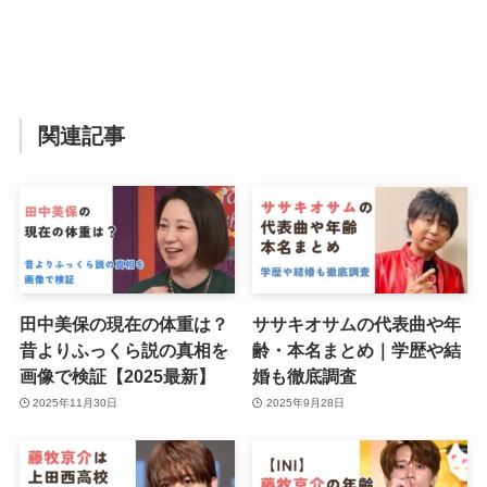
関連記事
田中美保の現在の体重は？
ササキオサムの代表曲や年
昔よりふっくら説の真相を
齢・本名まとめ｜学歴や結
画像で検証【2025最新】
婚も徹底調査
2025年11月30日
2025年9月28日