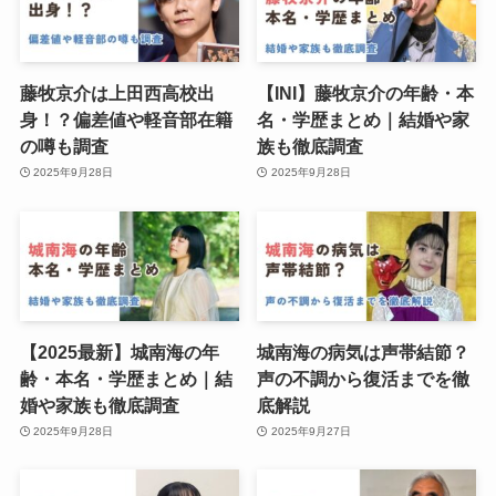
藤牧京介は上田西高校出
【INI】藤牧京介の年齢・本
身！？偏差値や軽音部在籍
名・学歴まとめ｜結婚や家
の噂も調査
族も徹底調査
2025年9月28日
2025年9月28日
【2025最新】城南海の年
城南海の病気は声帯結節？
齢・本名・学歴まとめ｜結
声の不調から復活までを徹
婚や家族も徹底調査
底解説
2025年9月28日
2025年9月27日