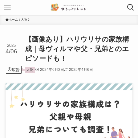
ホーム
人物
【画像あり】ハリウリサの家族構
2025
成｜母ヴィルマや父・兄弟とのエ
4/06
ピソードも！
広告
2024年6月2日
2025年4月6日
人物