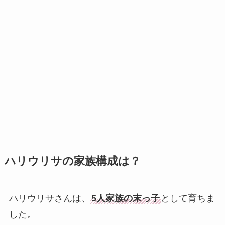
ハリウリサの家族構成は？
ハリウリサさんは、
5人家族の末っ子
として育ちま
した。