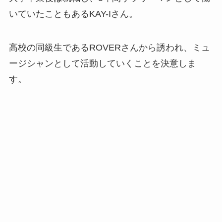
いていたこともあるKAY-Iさん。
高校の同級生であるROVERさんから誘われ、ミュ
ージシャンとして活動していくことを決意しま
す。