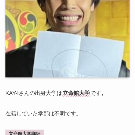
KAY-Iさんの出身大学は
立命館大学
です
。
在籍していた学部は不明です。
立命館大学詳細