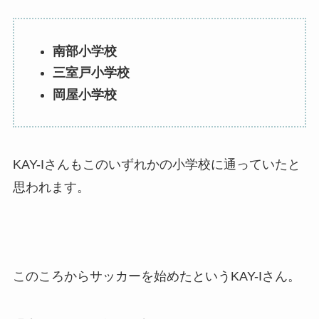
南部小学校
三室戸小学校
岡屋小学校
KAY-Iさんもこのいずれかの小学校に通っていたと
思われます。
このころからサッカーを始めたというKAY-Iさん。