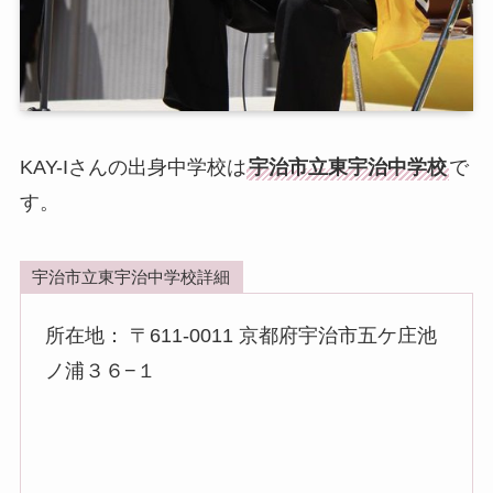
KAY-Iさんの出身中学校は
宇治市立東宇治中学校
で
す。
宇治市立東宇治中学校詳細
所在地： 〒611-0011 京都府宇治市五ケ庄池
ノ浦３６−１