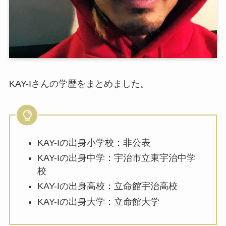
KAY-Iさんの学歴をまとめました。
KAY-Iの出身小学校：非公表
KAY-Iの出身中学：宇治市立東宇治中学
校
KAY-Iの出身高校：立命館宇治高校
KAY-Iの出身大学：立命館大学