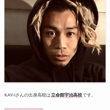
KAY-Iさんの出身高校は
立命館宇治高校
です。