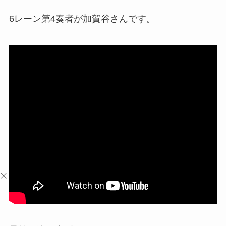
6レーン第4奏者が加賀谷さんです。