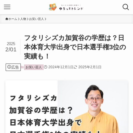
ホーム
人物
お笑い芸人
フタリシズカ加賀谷の学歴は？日
2025
本体育大学出身で日本選手権3位の
2/01
実績も！
広告
2024年12月1日
2025年2月1日
お笑い芸人