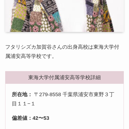
フタリシズカ加賀谷さんの出身高校は東海大学付
属浦安高等学校です。
東海大学付属浦安高等学校詳細
所在地：
〒279-8558 千葉県浦安市東野３丁
目１１−１
偏差値：42〜53