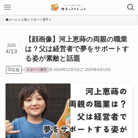
ホーム
人物
スポーツ選手
【顔画像】河上恵蒔の両親の職業
2025
は？父は経営者で夢をサポートす
4/13
る姿が素敵と話題
広告
2024年12月3日
2025年4月13日
スポーツ選手