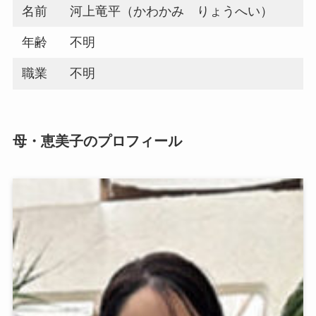
名前
河上
竜平
（かわかみ りょうへい）
年齢
不明
職業
不明
母・恵美子のプロフィール