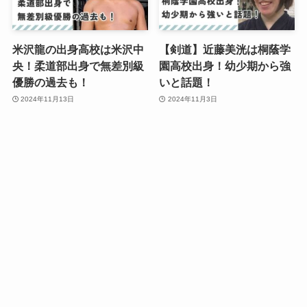
米沢龍の出身高校は米沢中
【剣道】近藤美洸は桐蔭学
央！柔道部出身で無差別級
園高校出身！幼少期から強
優勝の過去も！
いと話題！
2024年11月13日
2024年11月3日