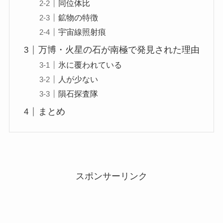
同位体比
鉱物の特徴
宇宙線照射痕
万博・火星の石が南極で発見された理由
氷に覆われている
人が少ない
隕石探査隊
まとめ
スポンサーリンク