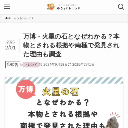
ホーム
トレンド
万博・火星の石となぜわかる？本
2025
物とされる根拠や南極で発見され
2/01
た理由も調査
広告
2024年9月18日
2025年2月1日
トレンド