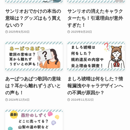
サンリオおでかけの本当の
サンリオの消えたキャラク
意味は？グッズはもう買え
ターたち！引退理由が意外
ないの？
すぎた！
2025年9月20日
2025年9月20日
あーぱつあぱつ歌詞の意味
ましろ琥晴は何をした？情
は？耳から離れずうざいと
報漏洩やキャラデザインへ
の声も！
の不満が原因か？
2024年12月4日
2024年11月22日