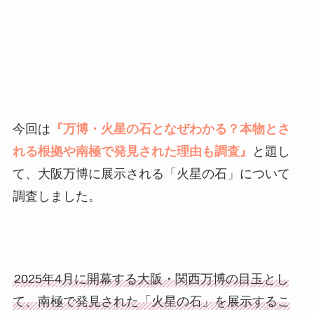
今回は
『万博・火星の石となぜわかる？本物とさ
れる根拠や南極で発見された
理由も調査』
と題し
て、大阪万博に展示される「火星の石」について
調査しました。
2025年4月に開幕する大阪・関西万博の目玉とし
て、南極で発見された「火星の石」を展示するこ