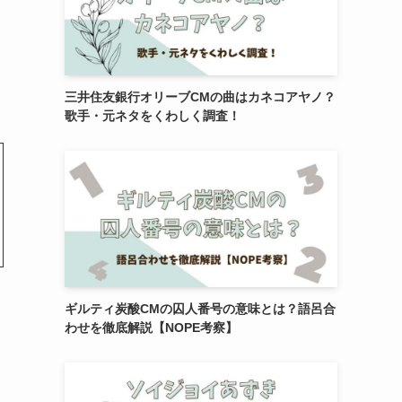
三井住友銀行オリーブCMの曲はカネコアヤノ？
歌手・元ネタをくわしく調査！
ギルティ炭酸CMの囚人番号の意味とは？語呂合
わせを徹底解説【NOPE考察】