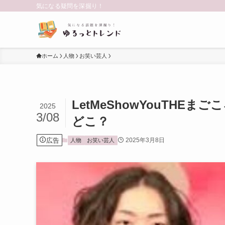
気になる疑問を深掘り！
ホーム
人物
お笑い芸人
LetMeShowYouTH
2025
3/08
どこ？
広告
2025年3月8日
人物
お笑い芸人