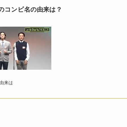
ごころ」のコンビ名の由来は？
の由来は