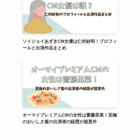
ソイジョイあずきCM女優は仁村紗和！プロフィ
ールと出演作品まとめ
オーマイプレミアムCMの女性は齋藤里菜！至極
のおいしさ篇の出演者の経歴が超意外