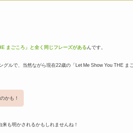
You THE まごころ」と全く同じフレーズがある
んです。
で、当然ながら現在22歳の「Let Me Show You THE ま
のかも！
由来も明かされるかもしれませんね！