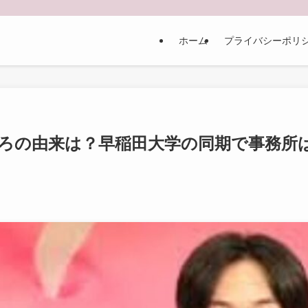
ホーム
プライバシーポリ
Eまごころの由来は？早稲田大学の同期で事務所