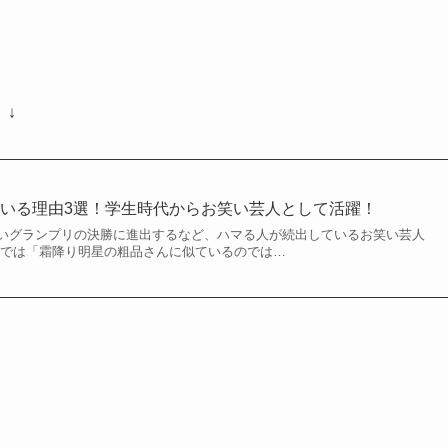
。↓
いる理由3選！学生時代からお笑い芸人として活躍！
いグランプリの決勝に進出するなど、ハマる人が続出しているお笑い芸人
上では「霜降り明星の粗品さんに似ているのでは…